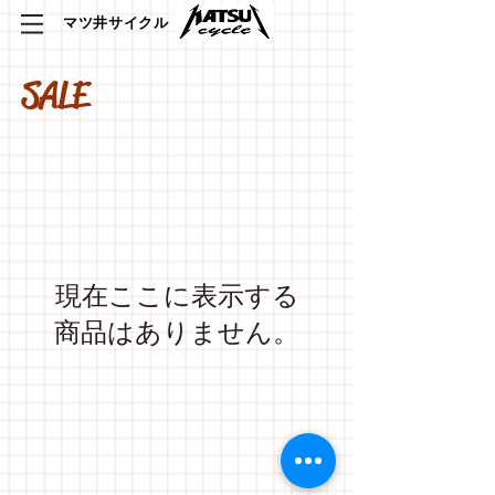
​マツ井サイクル
SALE
現在ここに表示する
商品はありません。