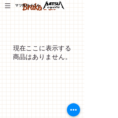
BrakeArch
​マツ井サイクル
現在ここに表示する
商品はありません。