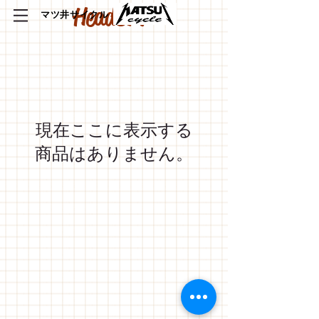
HeadSET
​マツ井サイクル
現在ここに表示する
商品はありません。