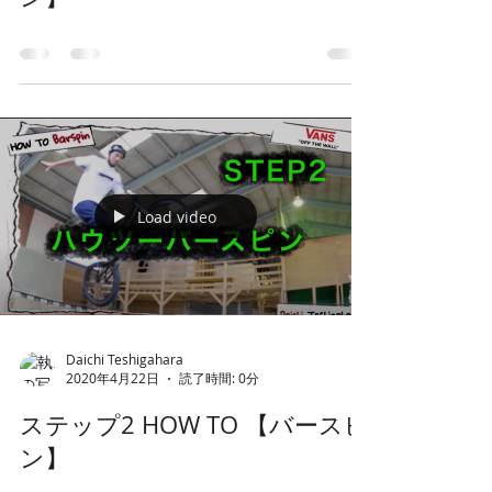
Load video
Daichi Teshigahara
2020年4月22日
読了時間: 0分
ステップ2 HOW TO 【バースピ
ン】