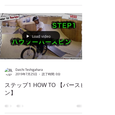
Load video
Daichi Teshigahara
2019年7月25日
読了時間: 0分
ステップ1 HOW TO 【バースピ
ン】